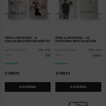
KÉRD A NEVEDDEL - A
KÉRD A NEVEDDEL - AZ
LEGCUKIBB EGÉR PÁR MINTÁS
ESKÜVŐNK MINTÁS BÖGRE
BÖGRE
Gyártói Cikkszám:
C3DL-0142
Gyártói Cikkszám:
C3DL-0041
Téma:
Egér
Téma:
Esküvő
Raktáron
Raktáron
3 790
Ft
3 790
Ft
KOSÁRBA
KOSÁRBA