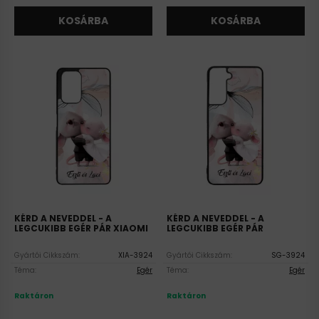
KOSÁRBA
KOSÁRBA
KÉRD A NEVEDDEL - A
KÉRD A NEVEDDEL - A
LEGCUKIBB EGÉR PÁR XIAOMI
LEGCUKIBB EGÉR PÁR
SZILIKON TOK
SZILIKON SAMSUNG GALAXY
TOK
Gyártói Cikkszám:
XIA-3924
Gyártói Cikkszám:
SG-3924
Téma:
Egér
Téma:
Egér
Raktáron
Raktáron